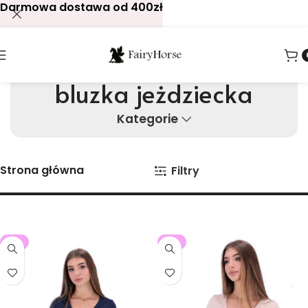
Darmowa dostawa od 400zł
bluzka jeżdziecka
Kategorie
Strona główna
Filtry
-5%
-5%