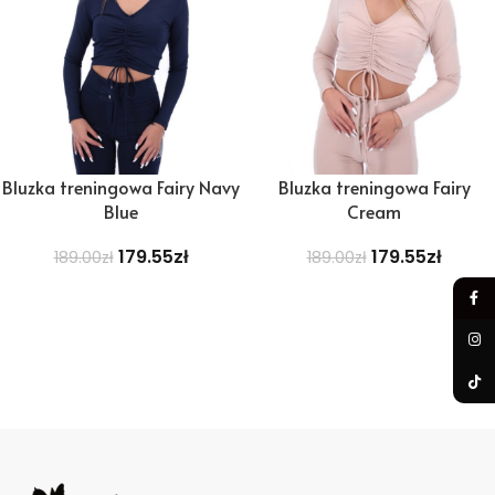
Bluzka treningowa Fairy Navy
Bluzka treningowa Fairy
Blue
Cream
179.55
zł
179.55
zł
189.00
zł
189.00
zł