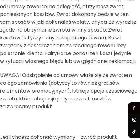
od umowy zawartej na odległość, otrzymasz zwrot
poniesionych kosztów. Zwrot dokonany będzie w ten
sam sposób w jaki dokonałeś wpłaty, chyba, że wyrazisz
zgodę na otrzymanie zwrotu w inny sposób. Zwrot
kosztów dotyczy ceny zakupionego towaru. Koszt
związany z dostarczeniem zwracanego towaru leży
po stronie klienta. FairyHorse ponosi ten koszt jedynie
w sytuacji własnego błędu lub uwzględnionej reklamacji.
UWAGA! Odstąpienie od umowy wiąże się ze zwrotem
całego zamówienia (dotyczy to również gratisów
i elementów promocyjnych). Istnieje opcja częściowego
zwrotu, która obejmuje jedynie zwrot kosztów
za zwracany produkt.
Jeśli chcesz dokonać wymiany – zwróć produkt,