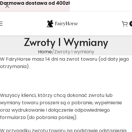
Darmowa dostawa od 400zł
Zwroty I Wymiany
Home
Zwroty i wymiany
W FairyHorse masz 14 dni na zwrot towaru (od daty jego
otrzymania).
Wszyscy klienci, którzy chcą dokonać zwrotu lub
wymiany towaru proszeni są o pobranie, wypełnienie
oraz wydrukowanie i dołączenie odpowiedniego
formularza (do pobrania poniżej).
W przypadku zwrotu towaru na podstawie odstąpienia