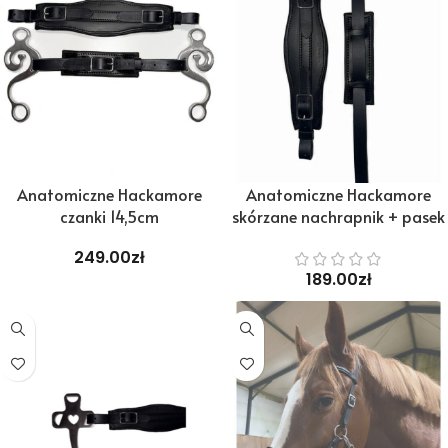
Anatomiczne Hackamore
Anatomiczne Hackamore
czanki 14,5cm
skórzane nachrapnik + pasek
249.00
zł
189.00
zł