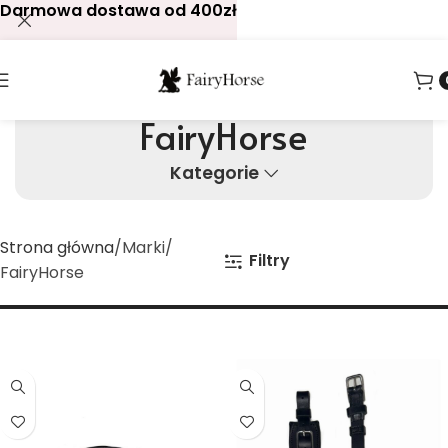
Darmowa dostawa od 400zł
FairyHorse
Kategorie
Strona główna
Marki
Filtry
FairyHorse