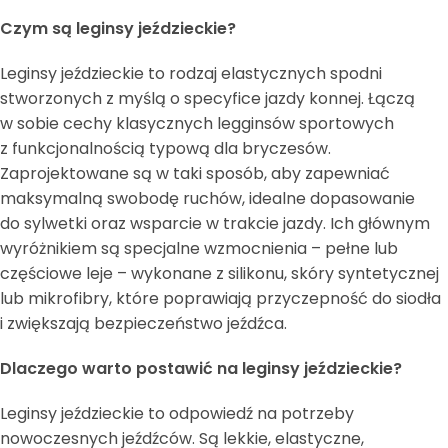
Czym są leginsy jeździeckie?
Leginsy jeździeckie to rodzaj elastycznych spodni
stworzonych z myślą o specyfice jazdy konnej. Łączą
w sobie cechy klasycznych legginsów sportowych
z funkcjonalnością typową dla bryczesów.
Zaprojektowane są w taki sposób, aby zapewniać
maksymalną swobodę ruchów, idealne dopasowanie
do sylwetki oraz wsparcie w trakcie jazdy. Ich głównym
wyróżnikiem są specjalne wzmocnienia – pełne lub
częściowe leje – wykonane z silikonu, skóry syntetycznej
lub mikrofibry, które poprawiają przyczepność do siodła
i zwiększają bezpieczeństwo jeźdźca.
Dlaczego warto postawić na leginsy jeździeckie?
Leginsy jeździeckie to odpowiedź na potrzeby
nowoczesnych jeźdźców. Są lekkie, elastyczne,