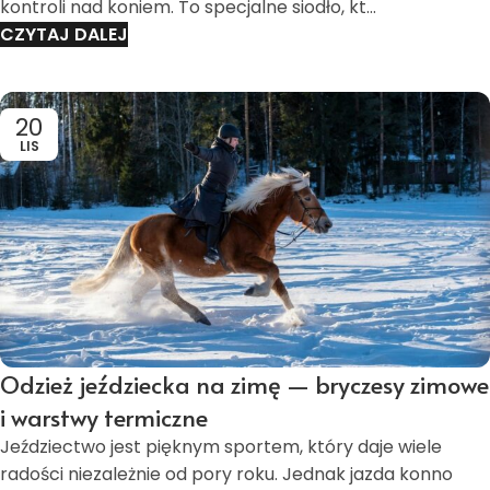
kontroli nad koniem. To specjalne siodło, kt...
CZYTAJ DALEJ
20
LIS
Odzież jeździecka na zimę — bryczesy zimowe
i warstwy termiczne
Jeździectwo jest pięknym sportem, który daje wiele
radości niezależnie od pory roku. Jednak jazda konno