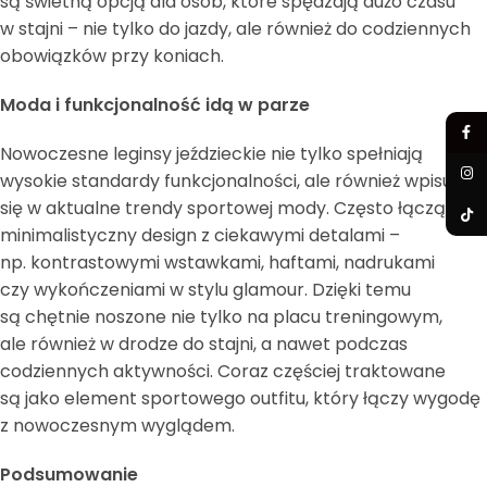
są świetną opcją dla osób, które spędzają dużo czasu
w stajni – nie tylko do jazdy, ale również do codziennych
obowiązków przy koniach.
Moda i funkcjonalność idą w parze
Nowoczesne leginsy jeździeckie nie tylko spełniają
wysokie standardy funkcjonalności, ale również wpisują
się w aktualne trendy sportowej mody. Często łączą
minimalistyczny design z ciekawymi detalami –
np. kontrastowymi wstawkami, haftami, nadrukami
czy wykończeniami w stylu glamour. Dzięki temu
są chętnie noszone nie tylko na placu treningowym,
ale również w drodze do stajni, a nawet podczas
codziennych aktywności. Coraz częściej traktowane
są jako element sportowego outfitu, który łączy wygodę
z nowoczesnym wyglądem.
Podsumowanie