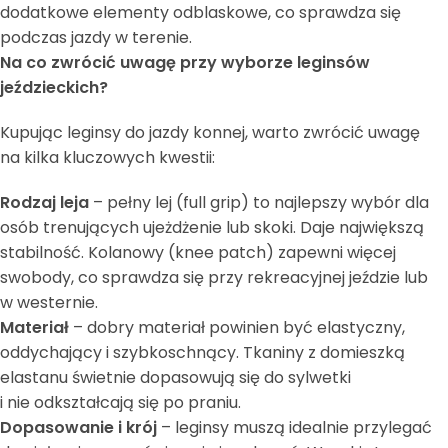
dodatkowe elementy odblaskowe, co sprawdza się
podczas jazdy w terenie.
Na co zwrócić uwagę przy wyborze leginsów
jeździeckich?
Kupując leginsy do jazdy konnej, warto zwrócić uwagę
na kilka kluczowych kwestii:
Rodzaj leja
– pełny lej (full grip) to najlepszy wybór dla
osób trenujących ujeżdżenie lub skoki. Daje największą
stabilność. Kolanowy (knee patch) zapewni więcej
swobody, co sprawdza się przy rekreacyjnej jeździe lub
w westernie.
Materiał
– dobry materiał powinien być elastyczny,
oddychający i szybkoschnący. Tkaniny z domieszką
elastanu świetnie dopasowują się do sylwetki
i nie odkształcają się po praniu.
Dopasowanie i krój
– leginsy muszą idealnie przylegać