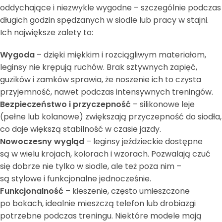
oddychające i niezwykle wygodne – szczególnie podczas
długich godzin spędzanych w siodle lub pracy w stajni.
Ich największe zalety to:
Wygoda
– dzięki miękkim i rozciągliwym materiałom,
leginsy nie krępują ruchów. Brak sztywnych zapięć,
guzików i zamków sprawia, że noszenie ich to czysta
przyjemność, nawet podczas intensywnych treningów.
Bezpieczeństwo i przyczepność
– silikonowe leje
(pełne lub kolanowe) zwiększają przyczepność do siodła,
co daje większą stabilność w czasie jazdy.
Nowoczesny wygląd
– leginsy jeździeckie dostępne
są w wielu krojach, kolorach i wzorach. Pozwalają czuć
się dobrze nie tylko w siodle, ale też poza nim –
są stylowe i funkcjonalne jednocześnie.
Funkcjonalność
– kieszenie, często umieszczone
po bokach, idealnie mieszczą telefon lub drobiazgi
potrzebne podczas treningu. Niektóre modele mają