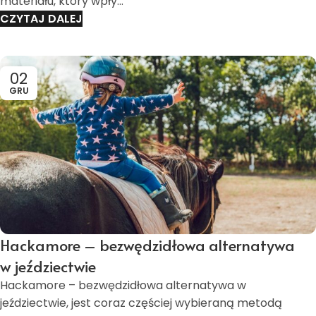
materiału, który wpły...
CZYTAJ DALEJ
02
GRU
Hackamore – bezwędzidłowa alternatywa
w jeździectwie
Hackamore – bezwędzidłowa alternatywa w
jeździectwie, jest coraz częściej wybieraną metodą