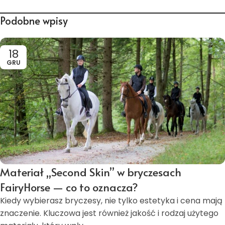
Podobne wpisy
18
GRU
Materiał „Second Skin” w bryczesach
FairyHorse — co to oznacza?
Kiedy wybierasz bryczesy, nie tylko estetyka i cena mają
znaczenie. Kluczowa jest również jakość i rodzaj użytego