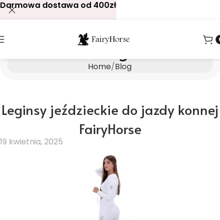
Darmowa dostawa od 400zł
Blog
Home
Blog
Leginsy jeździeckie do jazdy konnej
FairyHorse
19 kwietnia, 2025