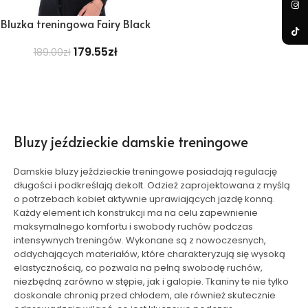
Bluzka treningowa Fairy Black
179.55
zł
189.00
zł
Bluzy jeździeckie damskie treningowe
Damskie bluzy jeździeckie treningowe posiadają regulację
długości i podkreślają dekolt. Odzież zaprojektowana z myślą
o potrzebach kobiet aktywnie uprawiających jazdę konną.
Każdy element ich konstrukcji ma na celu zapewnienie
maksymalnego komfortu i swobody ruchów podczas
intensywnych treningów. Wykonane są z nowoczesnych,
oddychających materiałów, które charakteryzują się wysoką
elastycznością, co pozwala na pełną swobodę ruchów,
niezbędną zarówno w stępie, jak i galopie. Tkaniny te nie tylko
doskonale chronią przed chłodem, ale również skutecznie