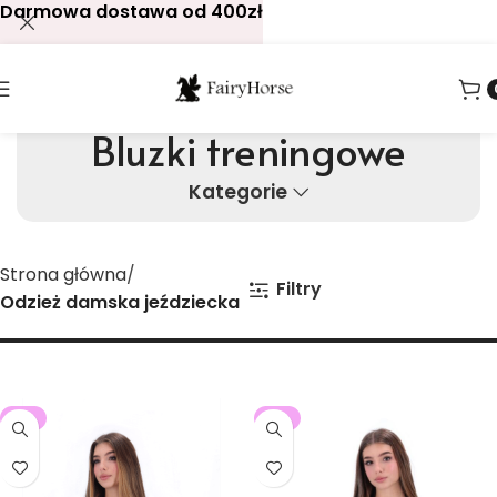
Darmowa dostawa od 400zł
Bluzki treningowe
Kategorie
Strona główna
Filtry
Odzież damska jeździecka
-5%
-5%