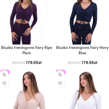
Bluzka treningowa Fairy Ripe
Bluzka treningowa Fairy Navy
Plum
Blue
179.55
zł
179.55
zł
189.00
zł
189.00
zł
-5%
-5%