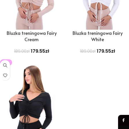
Bluzka treningowa Fairy
Bluzka treningowa Fairy
Cream
White
179.55
zł
179.55
zł
189.00
zł
189.00
zł
-5%