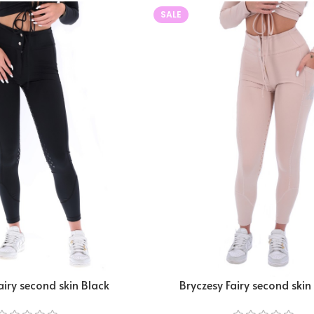
SALE
airy second skin Black
Bryczesy Fairy second ski