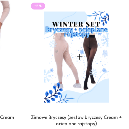
-5%
n Cream
Zimowe Bryczesy (zestaw bryczesy Cream +
ocieplane rajstopy)