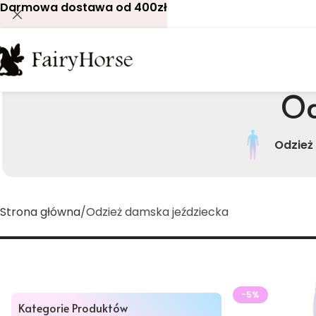
Darmowa dostawa od 400zł
Od
Odzież
Strona główna
Odzież damska jeździecka
-5%
Kategorie Produktów